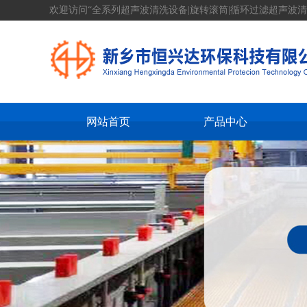
欢迎访问“全系列超声波清洗设备|旋转滚筒|循环过滤超声波清
网站首页
产品中心