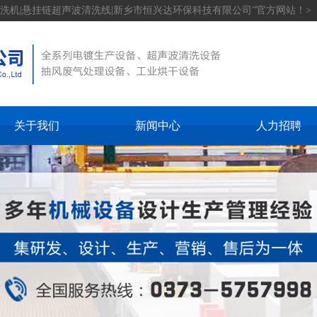
洗机|悬挂链超声波清洗线|新乡市恒兴达环保科技有限公司”官方网站！>
关于我们
新闻中心
人力招聘