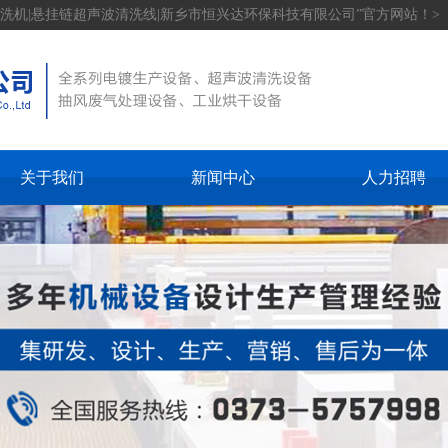
洗机|悬挂链超声波清洗线|新乡市恒兴达环保科技有限公司”官方网站！>
关于我们
新闻中心
人力招聘