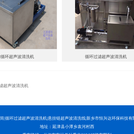
滤循环超声波清洗机
循环过滤超声波清洗机
;
滤超声波清洗机
备|旋转滚筒|循环过滤超声波清洗机|悬挂链超声波清洗线|新乡市恒兴达环保科
地址：延津县小潭乡袁河村西