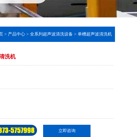
页
>
产品中心
>
全系列超声波清洗设备
>
单槽超声波清洗机
清洗机
立即咨询