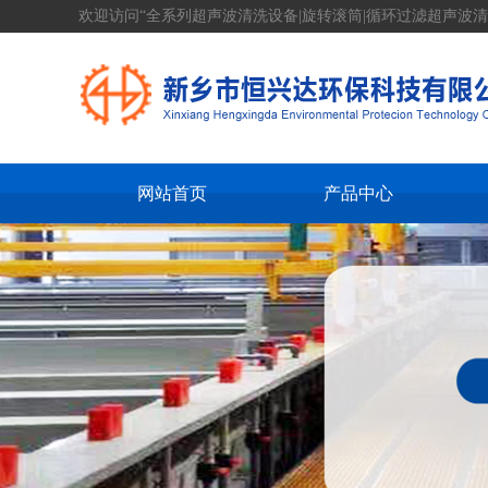
欢迎访问“全系列超声波清洗设备|旋转滚筒|循环过滤超声波清
网站首页
产品中心