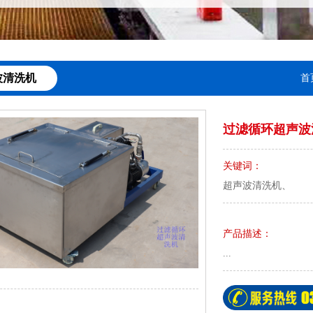
波清洗机
首
过滤循环超声波
关键词：
超声波清洗机、
产品描述：
...