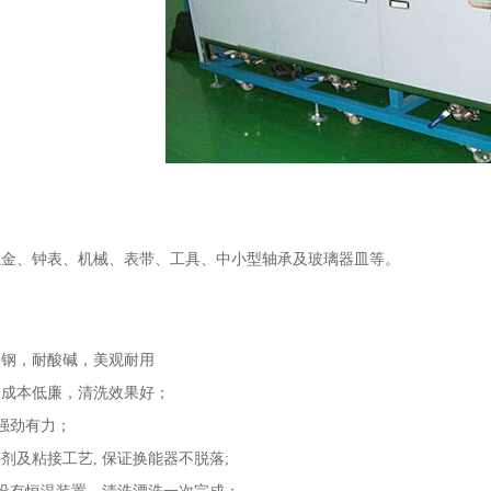
五金、钟表、机械、表带、工具、中小型轴承及玻璃器皿等。
锈钢，耐酸碱，美观耐用
，成本低廉，清洗效果好；
声强劲有力；
剂及粘接工艺, 保证换能器不脱落;