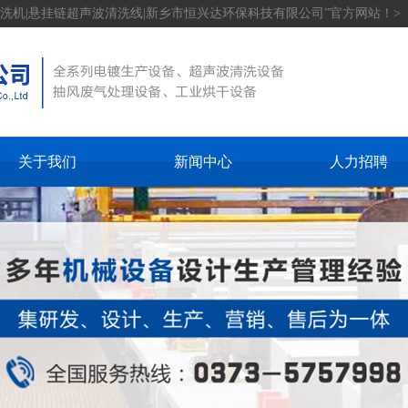
洗机|悬挂链超声波清洗线|新乡市恒兴达环保科技有限公司”官方网站！>
关于我们
新闻中心
人力招聘