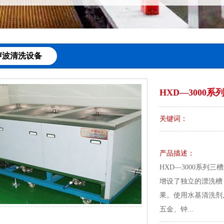
声波清洗设备
HXD—3000
关键词：
产品描述：
HXD—3000系
增设了独立的漂洗槽
果。使用水基清洗剂
五金、钟...