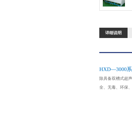
详细说明
HXD—300
除具备双槽式超声
全、无毒、环保