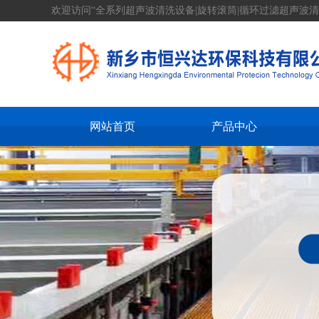
欢迎访问“全系列超声波清洗设备|旋转滚筒|循环过滤超声波清
网站首页
产品中心