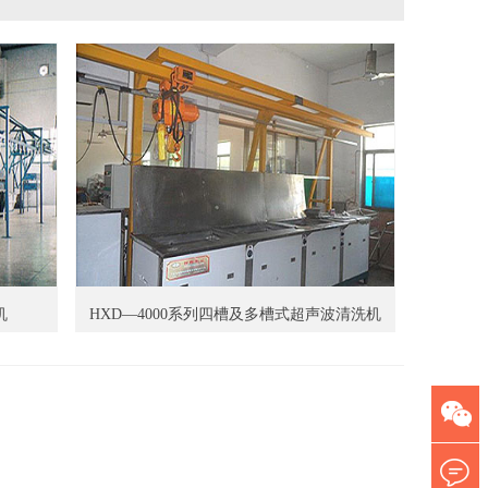
机
HXD—4000系列四槽及多槽式超声波清洗机