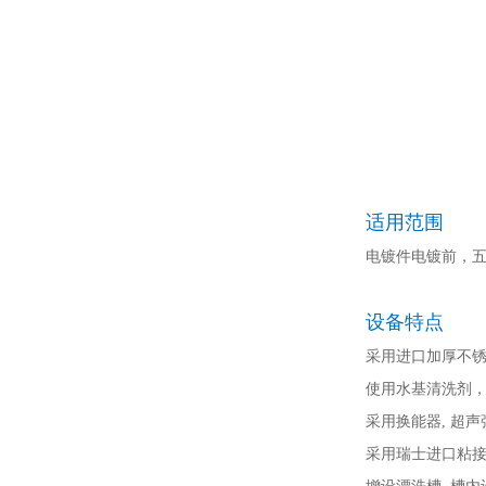
适用范围
电镀件电镀前，
设备特点
采用进口加厚不
使用水基清洗剂
采用换能器, 超
采用瑞士进口粘接