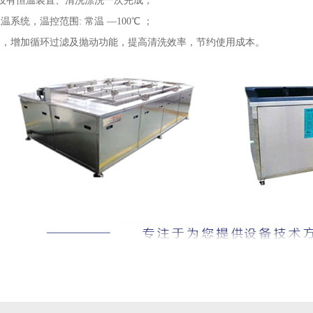
内设有恒温装置、清洗漂洗一次完成；
系统，温控范围: 常温 —100℃ ；
制，增加循环过滤及抛动功能，提高清洗效率，节约使用成本。